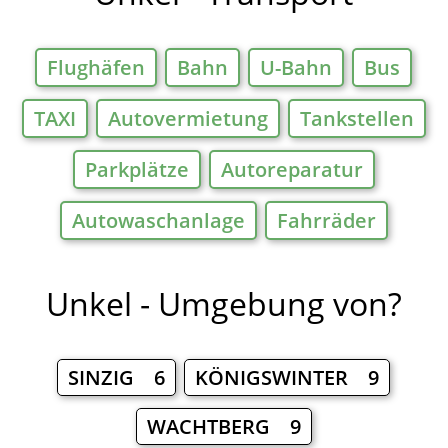
Flughäfen
Bahn
U-Bahn
Bus
TAXI
Autovermietung
Tankstellen
Parkplätze
Autoreparatur
Autowaschanlage
Fahrräder
Unkel - Umgebung von?
SINZIG 6
KÖNIGSWINTER 9
WACHTBERG 9