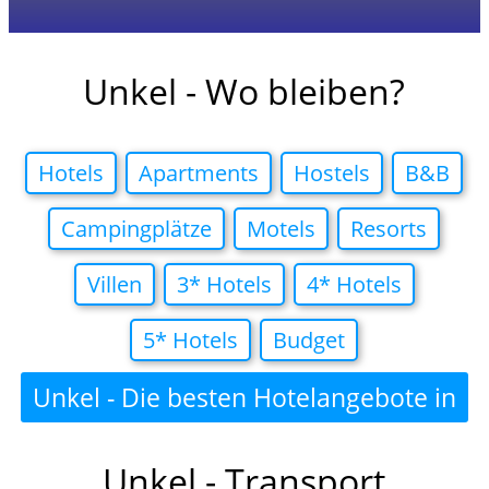
Unkel - Wo bleiben?
Hotels
Apartments
Hostels
B&B
Campingplätze
Motels
Resorts
Villen
3* Hotels
4* Hotels
5* Hotels
Budget
Unkel - Die besten Hotelangebote in
Unkel - Transport