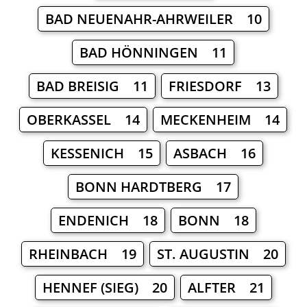
BAD NEUENAHR-AHRWEILER 10
BAD HÖNNINGEN 11
BAD BREISIG 11
FRIESDORF 13
OBERKASSEL 14
MECKENHEIM 14
KESSENICH 15
ASBACH 16
BONN HARDTBERG 17
ENDENICH 18
BONN 18
RHEINBACH 19
ST. AUGUSTIN 20
HENNEF (SIEG) 20
ALFTER 21