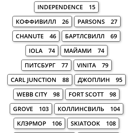
INDEPENDENCE 15
КОФФИВИЛЛ 26
PARSONS 27
CHANUTE 46
БАРТЛСВИЛЛ 69
IOLA 74
МАЙАМИ 74
ПИТСБУРГ 77
VINITA 79
CARL JUNCTION 88
ДЖОПЛИН 95
WEBB CITY 98
FORT SCOTT 98
GROVE 103
КОЛЛИНСВИЛЬ 104
КЛЭРМОР 106
SKIATOOK 108