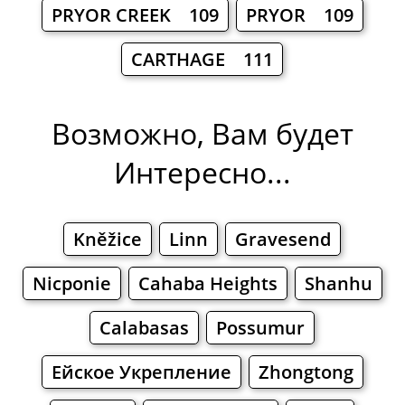
PRYOR CREEK 109
PRYOR 109
CARTHAGE 111
Возможно, Вам будет
Интересно...
Kněžice
Linn
Gravesend
Nicponie
Cahaba Heights
Shanhu
Calabasas
Possumur
Ейское Укрепление
Zhongtong