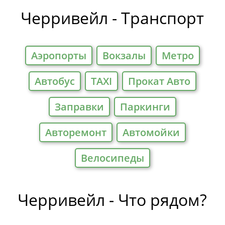
Отели
Черривейл - Транспорт
Аэропорты
Вокзалы
Метро
Автобус
TAXI
Прокат Авто
Заправки
Паркинги
Авторемонт
Автомойки
Велосипеды
Черривейл - Что рядом?