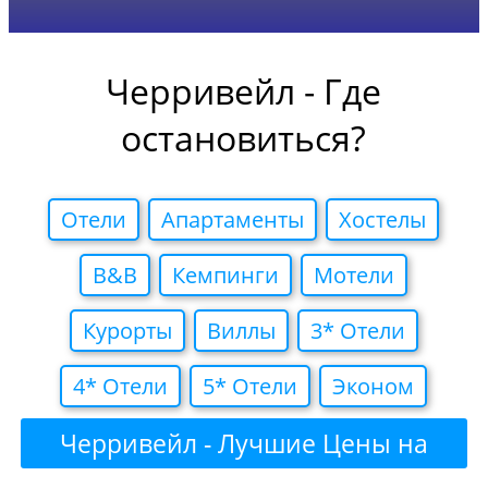
Черривейл - Где
остановиться?
Отели
Апартаменты
Хостелы
B&B
Кемпинги
Мотели
Курорты
Виллы
3* Отели
4* Отели
5* Отели
Эконом
Черривейл - Лучшие Цены на