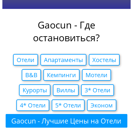
Gaocun - Где
остановиться?
Отели
Апартаменты
Хостелы
B&B
Кемпинги
Мотели
Курорты
Виллы
3* Отели
4* Отели
5* Отели
Эконом
Gaocun - Лучшие Цены на Отели