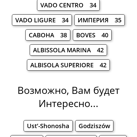
VADO CENTRO 34
VADO LIGURE 34
ИМПЕРИЯ 35
САВОНА 38
BOVES 40
ALBISSOLA MARINA 42
ALBISOLA SUPERIORE 42
Возможно, Вам будет
Интересно...
Ust’-Shonosha
Godziszów