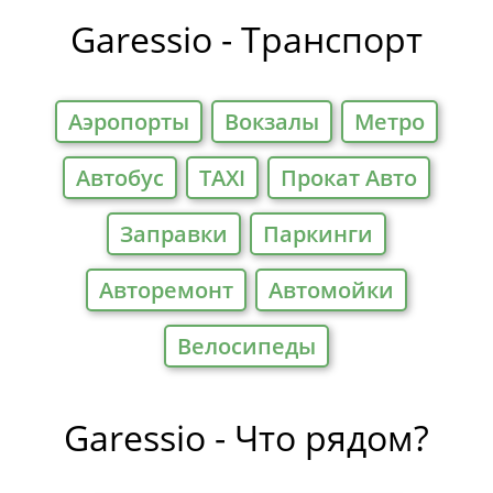
Garessio - Транспорт
Аэропорты
Вокзалы
Метро
Автобус
TAXI
Прокат Авто
Заправки
Паркинги
Авторемонт
Автомойки
Велосипеды
Garessio - Что рядом?