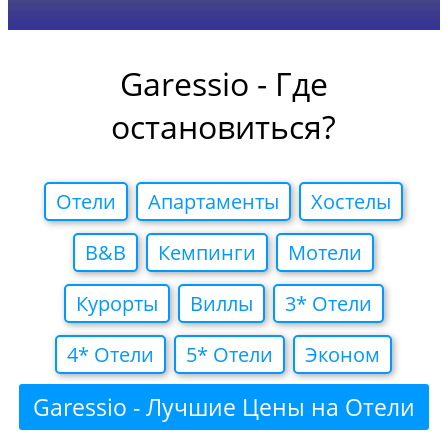
Garessio - Где
остановиться?
Отели
Апартаменты
Хостелы
B&B
Кемпинги
Мотели
Курорты
Виллы
3* Отели
4* Отели
5* Отели
Эконом
Garessio - Лучшие Цены на Отели