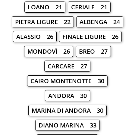
LOANO 21
CERIALE 21
PIETRA LIGURE 22
ALBENGA 24
ALASSIO 26
FINALE LIGURE 26
MONDOVÌ 26
BREO 27
CARCARE 27
CAIRO MONTENOTTE 30
ANDORA 30
MARINA DI ANDORA 30
DIANO MARINA 33