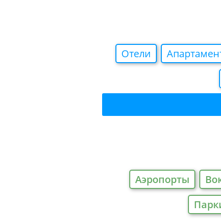
Отели
Апартамен
Аэропорты
Во
Парк