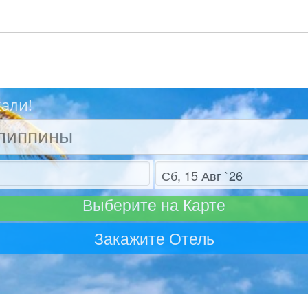
хали!
Отъезд
Выберите на Карте
Закажите Отель