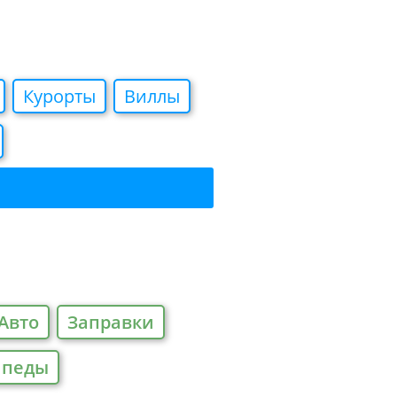
Курорты
Виллы
Авто
Заправки
ипеды