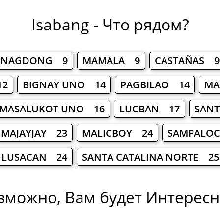
Isabang - Что рядом?
ANAGDONG 9
MAMALA 9
CASTAÑAS 9
12
BIGNAY UNO 14
PAGBILAO 14
MA
MASALUKOT UNO 16
LUCBAN 17
SANT
MAJAYJAY 23
MALICBOY 24
SAMPALO
LUSACAN 24
SANTA CATALINA NORTE 25
зможно, Вам будет Интересно