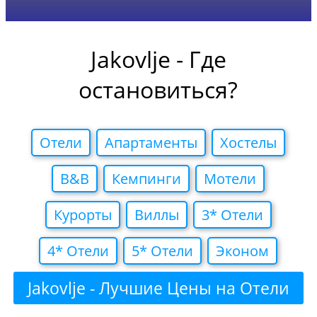
Jakovlje - Где
остановиться?
Отели
Апартаменты
Хостелы
B&B
Кемпинги
Мотели
Курорты
Виллы
3* Отели
4* Отели
5* Отели
Эконом
Jakovlje - Лучшие Цены на Отели