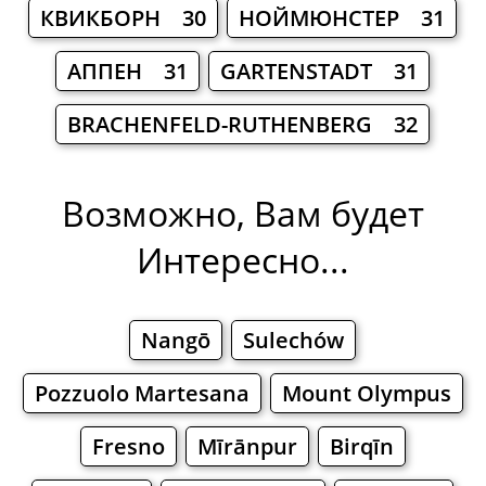
КВИКБОРН 30
НОЙМЮНСТЕР 31
АППЕН 31
GARTENSTADT 31
BRACHENFELD-RUTHENBERG 32
Возможно, Вам будет
Интересно...
Nangō
Sulechów
Pozzuolo Martesana
Mount Olympus
Fresno
Mīrānpur
Birqīn