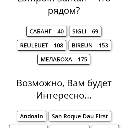
рядом?
САБАНГ 40
SIGLI 69
REULEUET 108
BIREUN 153
МЕЛАБОХА 175
Возможно, Вам будет
Интересно...
Andoain
San Roque Dau First