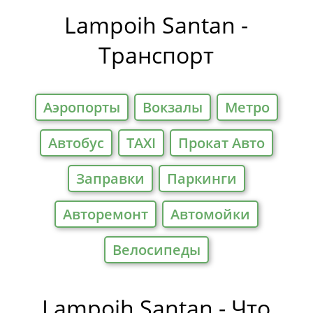
Отели
Lampoih Santan -
Транспорт
Аэропорты
Вокзалы
Метро
Автобус
TAXI
Прокат Авто
Заправки
Паркинги
Авторемонт
Автомойки
Велосипеды
Lampoih Santan - Что