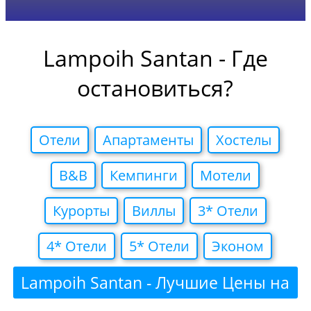
Lampoih Santan - Где
остановиться?
Отели
Апартаменты
Хостелы
B&B
Кемпинги
Мотели
Курорты
Виллы
3* Отели
4* Отели
5* Отели
Эконом
Lampoih Santan - Лучшие Цены на