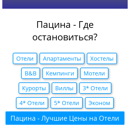
Пацина - Где
остановиться?
Отели
Апартаменты
Хостелы
B&B
Кемпинги
Мотели
Курорты
Виллы
3* Отели
4* Отели
5* Отели
Эконом
Пацина - Лучшие Цены на Отели