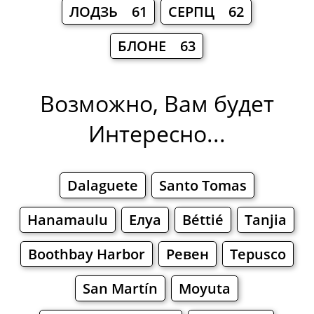
ЛОДЗЬ 61
СЕРПЦ 62
БЛОНЕ 63
Возможно, Вам будет
Интересно...
Dalaguete
Santo Tomas
Hanamaulu
Елуа
Béttié
Tanjia
Boothbay Harbor
Ревен
Tepusco
San Martín
Moyuta