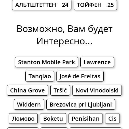
АЛЬТШТЕТТЕН 24
ТОЙФЕН 25
Возможно, Вам будет
Интересно...
Stanton Mobile Park
Lawrence
Tanqiao
José de Freitas
China Grove
Tršić
Novi Vinodolski
Widdern
Brezovica pri Ljubljani
Ломово
Boketu
Penisihan
Cis