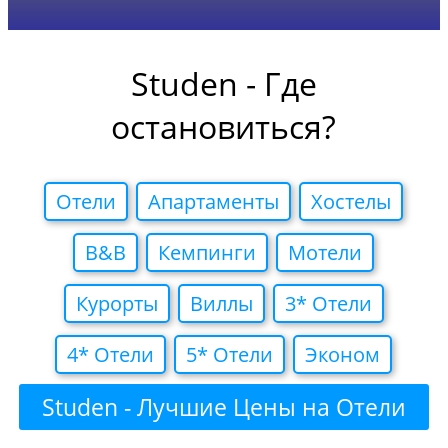
Studen - Где
остановиться?
Отели
Апартаменты
Хостелы
B&B
Кемпинги
Мотели
Курорты
Виллы
3* Отели
4* Отели
5* Отели
Эконом
Studen - Лучшие Цены на Отели