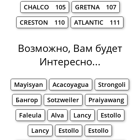
CHALCO 105
GRETNA 107
CRESTON 110
ATLANTIC 111
Возможно, Вам будет
Интересно...
Mayisyan
Acacoyagua
Strongoli
Бангор
Sotzweiler
Praiyawang
Faleula
Alva
Lancy
Estollo
Lancy
Estollo
Estollo