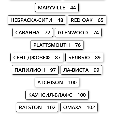
MARYVILLE 44
НЕБРАСКА-СИТИ 48
RED OAK 65
САВАННА 72
GLENWOOD 74
PLATTSMOUTH 76
СЕНТ-ДЖОЗЕФ 87
БЕЛВЬЮ 89
ПАПИЛИОН 97
ЛА-ВИСТА 99
ATCHISON 100
КАУНСИЛ-БЛАФС 100
RALSTON 102
ОМАХА 102