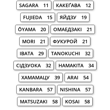
SAGARA 11
КАКЕҐАВА 12
FUJIEDA 15
ЯЙДЗУ 19
ŌYAMA 20
ОМАЕДЗАКІ 21
MORI 21
ФУКУРОЙ 21
ІВАТА 29
TANOKUCHI 32
СІДЗУОКА 32
HAMAKITA 34
ХАМАМАЦУ 39
ARAI 54
KANBARA 57
NISHINA 57
MATSUZAKI 58
KOSAI 58