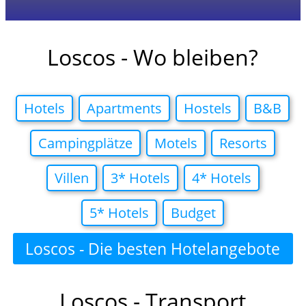
Loscos - Wo bleiben?
Hotels
Apartments
Hostels
B&B
Campingplätze
Motels
Resorts
Villen
3* Hotels
4* Hotels
5* Hotels
Budget
Loscos - Die besten Hotelangebote
in
Loscos - Transport