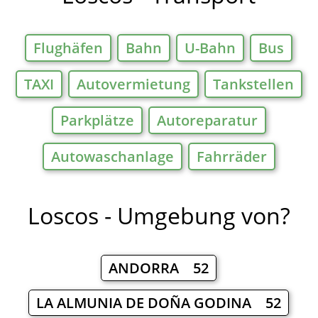
Flughäfen
Bahn
U-Bahn
Bus
TAXI
Autovermietung
Tankstellen
Parkplätze
Autoreparatur
Autowaschanlage
Fahrräder
Loscos - Umgebung von?
ANDORRA 52
LA ALMUNIA DE DOÑA GODINA 52