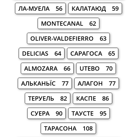
ЛА-МУЕЛА 56
КАЛАТАЮД 59
MONTECANAL 62
OLIVER-VALDEFIERRO 63
DELICIAS 64
САРАГОСА 65
ALMOZARA 66
UTEBO 70
АЛЬКАНЬЇС 77
АЛАГОН 77
ТЕРУЕЛЬ 82
КАСПЕ 86
СУЕРА 90
ТАУСТЕ 95
ТАРАСОНА 108