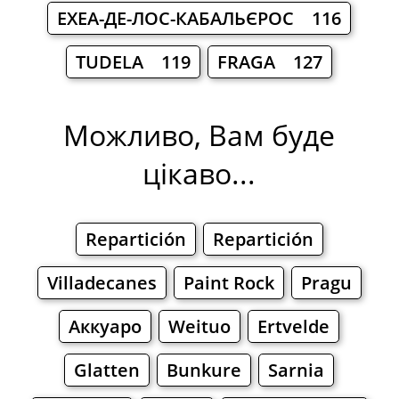
ЕХЕА-ДЕ-ЛОС-КАБАЛЬЄРОС 116
TUDELA 119
FRAGA 127
Можливо, Вам буде
цікаво...
Repartición
Repartición
Villadecanes
Paint Rock
Pragu
Аккуаро
Weituo
Ertvelde
Glatten
Bunkure
Sarnia