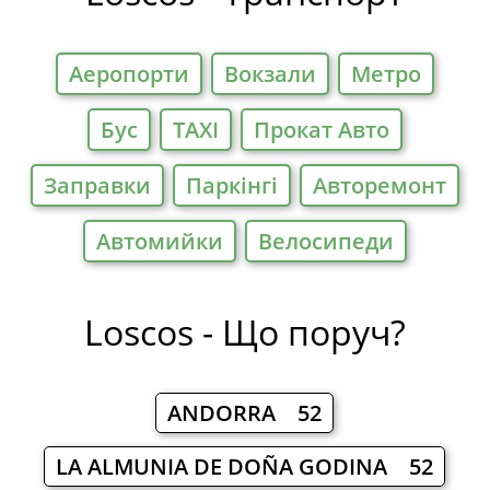
Аеропорти
Вокзали
Метро
Бус
TAXI
Прокат Авто
Заправки
Паркiнгi
Авторемонт
Автомийки
Велосипеди
Loscos - Що поруч?
ANDORRA 52
LA ALMUNIA DE DOÑA GODINA 52