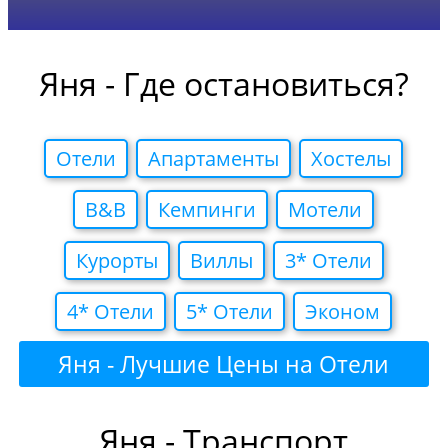
Яня - Где остановиться?
Отели
Апартаменты
Хостелы
B&B
Кемпинги
Мотели
Курорты
Виллы
3* Отели
4* Отели
5* Отели
Эконом
Яня - Лучшие Цены на Отели
Яня - Транспорт