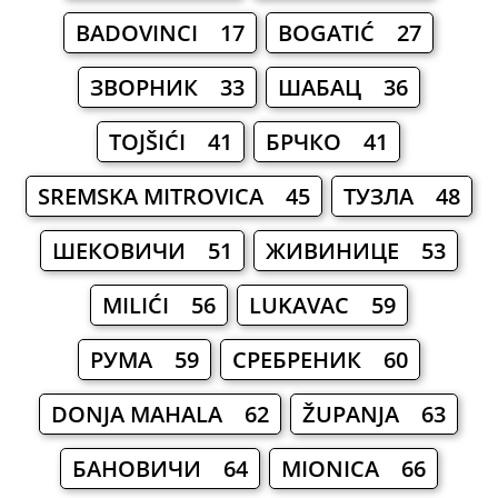
BADOVINCI 17
BOGATIĆ 27
ЗВОРНИК 33
ШАБАЦ 36
TOJŠIĆI 41
БРЧКО 41
SREMSKA MITROVICA 45
ТУЗЛА 48
ШЕКОВИЧИ 51
ЖИВИНИЦЕ 53
MILIĆI 56
LUKAVAC 59
РУМА 59
СРЕБРЕНИК 60
DONJA MAHALA 62
ŽUPANJA 63
БАНОВИЧИ 64
MIONICA 66