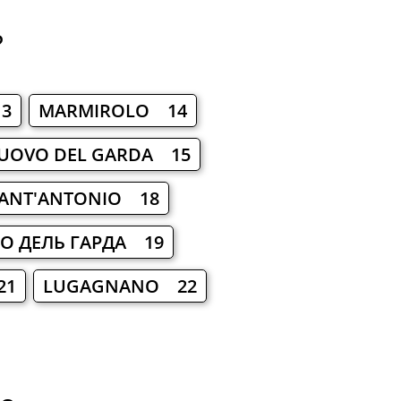
?
13
MARMIROLO 14
UOVO DEL GARDA 15
ANT'ANTONIO 18
О ДЕЛЬ ГАРДА 19
21
LUGAGNANO 22