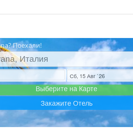
ana? Поехали!
Отъезд
Выберите на Карте
Закажите Отель