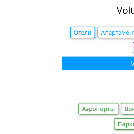
Vol
Отели
Апартамен
Аэропорты
Во
Парк