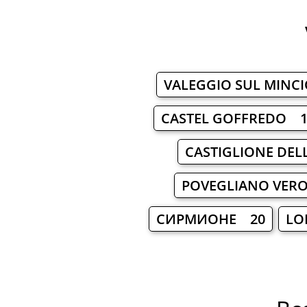
VALEGGIO SUL MINC
CASTEL GOFFREDO 1
CASTIGLIONE DELL
POVEGLIANO VER
СИРМИОНЕ 20
LO