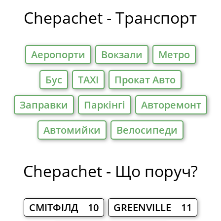
Готелі
Chepachet - Транспорт
Аеропорти
Вокзали
Метро
Бус
TAXI
Прокат Авто
Заправки
Паркiнгi
Авторемонт
Автомийки
Велосипеди
Chepachet - Що поруч?
СМІТФІЛД 10
GREENVILLE 11