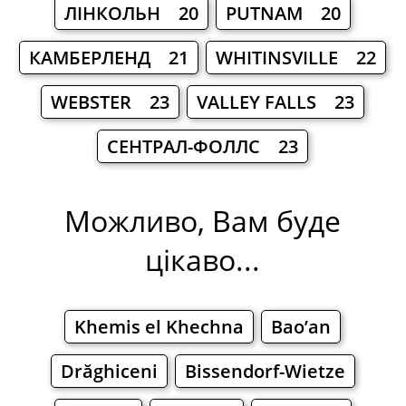
ЛІНКОЛЬН 20
PUTNAM 20
КАМБЕРЛЕНД 21
WHITINSVILLE 22
WEBSTER 23
VALLEY FALLS 23
СЕНТРАЛ-ФОЛЛС 23
Можливо, Вам буде
цікаво...
Khemis el Khechna
Bao’an
Drăghiceni
Bissendorf-Wietze