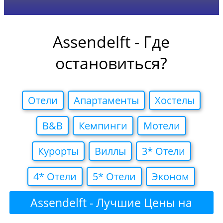
Assendelft - Где
остановиться?
Отели
Апартаменты
Хостелы
B&B
Кемпинги
Мотели
Курорты
Виллы
3* Отели
4* Отели
5* Отели
Эконом
Assendelft - Лучшие Цены на