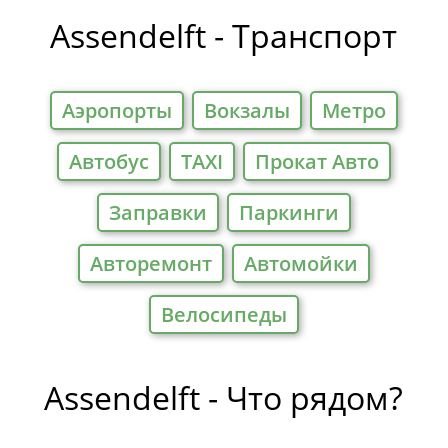
Отели
Assendelft - Транспорт
Аэропорты
Вокзалы
Метро
Автобус
TAXI
Прокат Авто
Заправки
Паркинги
Авторемонт
Автомойки
Велосипеды
Assendelft - Что рядом?