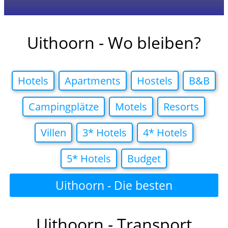
Uithoorn - Wo bleiben?
Hotels
Apartments
Hostels
B&B
Campingplätze
Motels
Resorts
Villen
3* Hotels
4* Hotels
5* Hotels
Budget
Uithoorn - Die besten
Hotelangebote in
Uithoorn - Transport