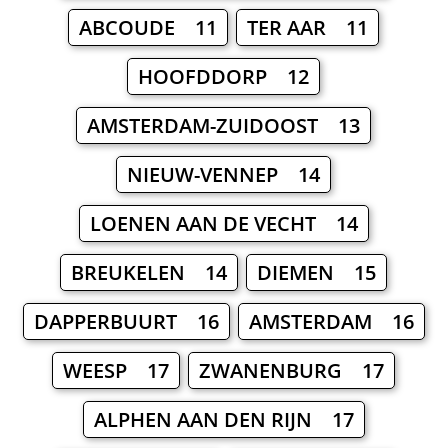
ABCOUDE 11
TER AAR 11
HOOFDDORP 12
AMSTERDAM-ZUIDOOST 13
NIEUW-VENNEP 14
LOENEN AAN DE VECHT 14
BREUKELEN 14
DIEMEN 15
DAPPERBUURT 16
AMSTERDAM 16
WEESP 17
ZWANENBURG 17
ALPHEN AAN DEN RIJN 17