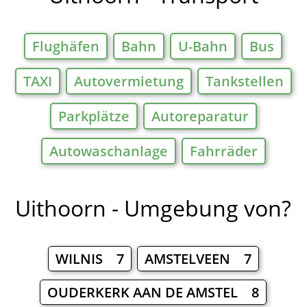
Flughäfen
Bahn
U-Bahn
Bus
TAXI
Autovermietung
Tankstellen
Parkplätze
Autoreparatur
Autowaschanlage
Fahrräder
Uithoorn - Umgebung von?
WILNIS 7
AMSTELVEEN 7
OUDERKERK AAN DE AMSTEL 8